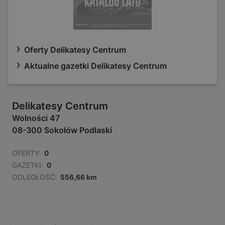
Oferty Delikatesy Centrum
Aktualne gazetki Delikatesy Centrum
Delikatesy Centrum
Wolności 47
08-300 Sokołów Podlaski
OFERTY:
0
GAZETKI:
0
ODLEGŁOŚĆ:
556,66 km