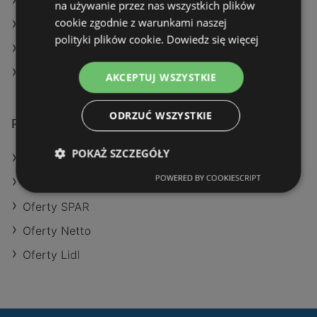
Aktualne gazetki SPAR
na używanie przez nas wszystkich plików
cookie zgodnie z warunkami naszej
Aktualne gazetki Dealz
polityki plików cookie.
Dowiedz się więcej
Aktualne gazetki Lidl
Aktualne gazetki Action
AKCEPTUJ WSZYSTKIE
ODRZUĆ WSZYSTKIE
Podobne sklepy detaliczne
POKAŻ SZCZEGÓŁY
Oferty Kaufland
POWERED BY COOKIESCRIPT
Oferty Stokrotka
Oferty SPAR
Oferty Netto
Oferty Lidl