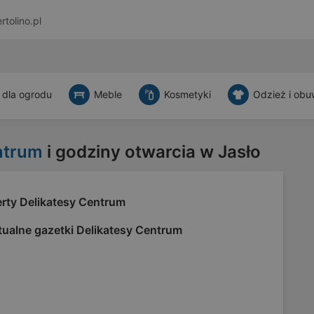
rtolino.pl
 dla ogrodu
Meble
Kosmetyki
Odzież i obu
ntrum
i godziny otwarcia w Jasło
erty Delikatesy Centrum
tualne gazetki Delikatesy Centrum