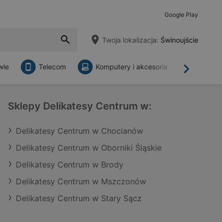
Google Play
Twoja lokalizacja:
Świnoujście
wie
Telecom
Komputery i akcesoria
Sklepy
Dalej
Sklepy Delikatesy Centrum w:
Delikatesy Centrum w Chocianów
Delikatesy Centrum w Oborniki Śląskie
Delikatesy Centrum w Brody
Delikatesy Centrum w Mszczonów
Delikatesy Centrum w Stary Sącz