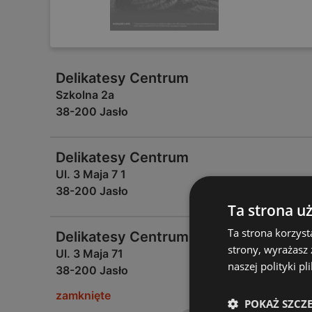
Delikatesy Centrum
Szkolna 2a
38-200 Jasło
Delikatesy Centrum
Ul. 3 Maja 7 1
38-200 Jasło
Ta strona u
Ta strona korzyst
Delikatesy Centrum
strony, wyrażasz
Ul. 3 Maja 71
naszej polityki pl
38-200 Jasło
zamknięte
POKAŻ SZCZ