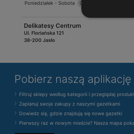
Poniedziałek - Sobota
06:00
-
22:00
Delikatesy Centrum
Ul. Floriańska 121
38-200 Jasło
Pobierz naszą aplikacj
Filtruj sklepy według kategorii i przeglądaj produk
Zaplanuj swoje zakupy z naszymi gazetkami
Dowiedz się, gdzie znajdują się nowe gazetki
Pierwszy raz w nowym mieście? Nasza mapa pokaże