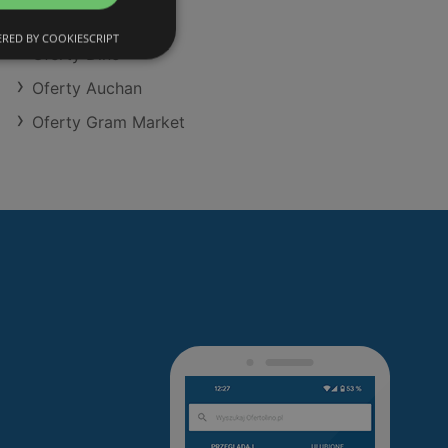
Oferty Aldi
RED BY COOKIESCRIPT
Oferty Dino
Oferty Auchan
Oferty Gram Market