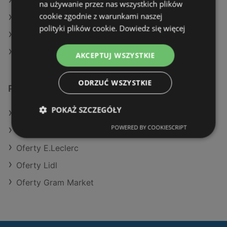
Aktualne gazetki Carrefour
na używanie przez nas wszystkich plików
cookie zgodnie z warunkami naszej
Aktualne gazetki Biedronka
polityki plików cookie.
Dowiedz się więcej
Aktualne gazetki Lidl
Aktualne gazetki E.Leclerc
AKCEPTUJ WSZYSTKIE
ODRZUĆ WSZYSTKIE
Podobne sklepy detaliczne
POKAŻ SZCZEGÓŁY
Oferty POLOmarket
POWERED BY COOKIESCRIPT
Oferty Netto
Oferty E.Leclerc
Oferty Lidl
Oferty Gram Market