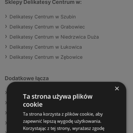
Sklepy Delikatesy Centrum w:
Delikatesy Centrum w Szubin
Delikatesy Centrum w Grabowiec
Delikatesy Centrum w Niedrzwica Duża
Delikatesy Centrum w Łukowica
Delikatesy Centrum w Zębowice
Dodatkowe łącza
×
Oferty Delikatesy Centrum
Ta strona używa plików
cookie
Oferty Dealz
Oferty Żabka
Ta strona korzysta z plików cookie, aby
zapewnić lepszą wygodę użytkowania.
Aktualne gazetki Selgros
Korzystając z tej strony, wyrażasz zgodę