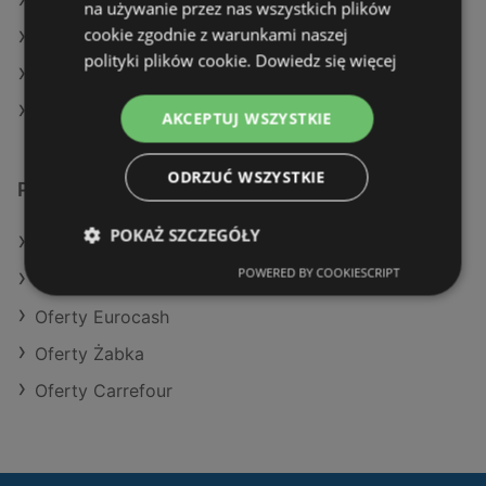
Aktualne gazetki Żabka
na używanie przez nas wszystkich plików
cookie zgodnie z warunkami naszej
Aktualne gazetki Eurocash
polityki plików cookie.
Dowiedz się więcej
Aktualne gazetki Selgros
Aktualne gazetki POLOmarket
AKCEPTUJ WSZYSTKIE
ODRZUĆ WSZYSTKIE
Podobne sklepy detaliczne
POKAŻ SZCZEGÓŁY
Oferty Kaufland
POWERED BY COOKIESCRIPT
Oferty Makro
Oferty Eurocash
Oferty Żabka
Oferty Carrefour