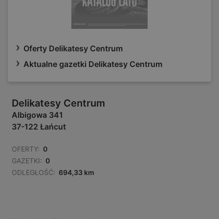
Oferty Delikatesy Centrum
Aktualne gazetki Delikatesy Centrum
Delikatesy Centrum
Albigowa 341
37-122 Łańcut
OFERTY:
0
GAZETKI:
0
ODLEGŁOŚĆ:
694,33 km