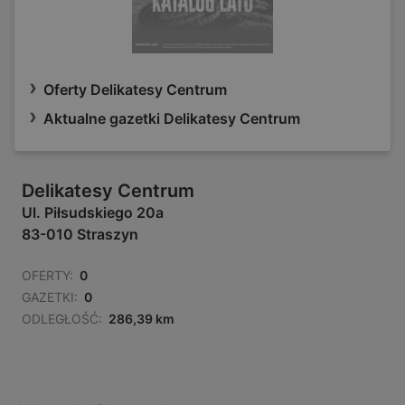
Oferty Delikatesy Centrum
Aktualne gazetki Delikatesy Centrum
Delikatesy Centrum
Ul. Piłsudskiego 20a
83-010 Straszyn
OFERTY:
0
GAZETKI:
0
ODLEGŁOŚĆ:
286,39 km