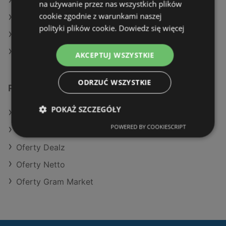
Aktualne gazetki Action
na używanie przez nas wszystkich plików
cookie zgodnie z warunkami naszej
Aktualne gazetki Lidl
polityki plików cookie.
Dowiedz się więcej
Aktualne gazetki Eurocash
Aktualne gazetki Makro
AKCEPTUJ WSZYSTKIE
ODRZUĆ WSZYSTKIE
Podobne sklepy detaliczne
POKAŻ SZCZEGÓŁY
Oferty Dino
POWERED BY COOKIESCRIPT
Oferty Selgros
Oferty Dealz
Oferty Netto
Oferty Gram Market