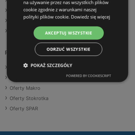
Aktualne gazetki POLOmarket
na używanie przez nas wszystkich plików
cookie zgodnie z warunkami naszej
Aktualne gazetki Eurocash
polityki plików cookie.
Dowiedz się więcej
Aktualne gazetki Netto
Aktualne gazetki Auchan
AKCEPTUJ WSZYSTKIE
ODRZUĆ WSZYSTKIE
Podobne sklepy detaliczne
POKAŻ SZCZEGÓŁY
Oferty POLOmarket
POWERED BY COOKIESCRIPT
Oferty Aldi
Oferty Makro
Oferty Stokrotka
Oferty SPAR