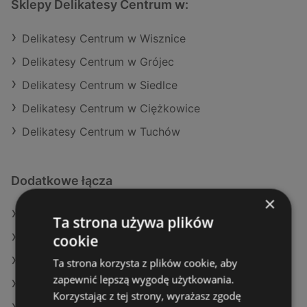
Sklepy Delikatesy Centrum w:
Delikatesy Centrum w Wisznice
Delikatesy Centrum w Grójec
Delikatesy Centrum w Siedlce
Delikatesy Centrum w Ciężkowice
Delikatesy Centrum w Tuchów
Dodatkowe łącza
×
Oferty Delikatesy Centrum
Ta strona używa plików
cookie
Oferty POLOmarket
Oferty Dealz
Ta strona korzysta z plików cookie, aby
zapewnić lepszą wygodę użytkowania.
Aktualne gazetki Makro
Korzystając z tej strony, wyrażasz zgodę