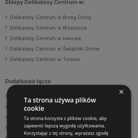
Sklepy Delikatesy Centrum w:
Delikatesy Centrum w Brzeg Dolny
Delikatesy Centrum w Brzeszcze
Delikatesy Centrum w Iwkowa
Delikatesy Centrum w Świątniki Górne
Delikatesy Centrum w Turawa
Dodatkowe łącza
×
Oferty Delikatesy Centrum
Ta strona używa plików
cookie
Oferty Kaufland
Oferty Eurocash
Ta strona korzysta z plików cookie, aby
zapewnić lepszą wygodę użytkowania.
Aktualne gazetki Eurocash
Korzystając z tej strony, wyrażasz zgodę