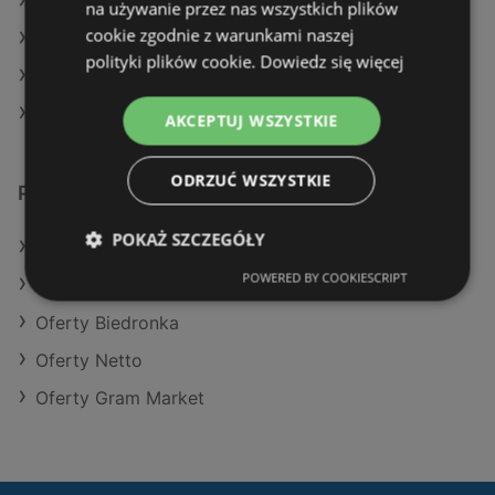
Aktualne gazetki Lidl
na używanie przez nas wszystkich plików
cookie zgodnie z warunkami naszej
Aktualne gazetki Aldi
polityki plików cookie.
Dowiedz się więcej
Aktualne gazetki SPAR
Aktualne gazetki Auchan
AKCEPTUJ WSZYSTKIE
ODRZUĆ WSZYSTKIE
Podobne sklepy detaliczne
POKAŻ SZCZEGÓŁY
Oferty Action
POWERED BY COOKIESCRIPT
Oferty Eurocash
Oferty Biedronka
Oferty Netto
Oferty Gram Market