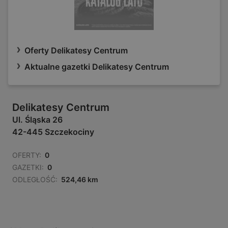
Oferty Delikatesy Centrum
Aktualne gazetki Delikatesy Centrum
Delikatesy Centrum
Ul. Śląska 26
42-445 Szczekociny
OFERTY:
0
GAZETKI:
0
ODLEGŁOŚĆ:
524,46 km