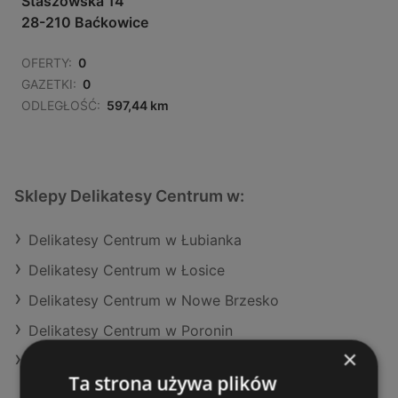
Staszowska 14
28-210 Baćkowice
OFERTY:
0
GAZETKI:
0
ODLEGŁOŚĆ:
597,44 km
Sklepy Delikatesy Centrum w:
Delikatesy Centrum w Łubianka
Delikatesy Centrum w Łosice
Delikatesy Centrum w Nowe Brzesko
Delikatesy Centrum w Poronin
×
Delikatesy Centrum w Stryszów
Ta strona używa plików