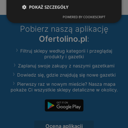
POKAŻ SZCZEGÓŁY
POWERED BY COOKIESCRIPT
Pobierz naszą aplikację
Ofertolino.pl
:
Filtruj sklepy według kategorii i przeglądaj
produkty i gazetki
Zaplanuj swoje zakupy z naszymi gazetkami
Dowiedz się, gdzie znajdują się nowe gazetki
Pierwszy raz w nowym mieście? Nasza mapa
pokaże Ci wszystkie sklepy detaliczne w okolicy.
Ocena aplikacji