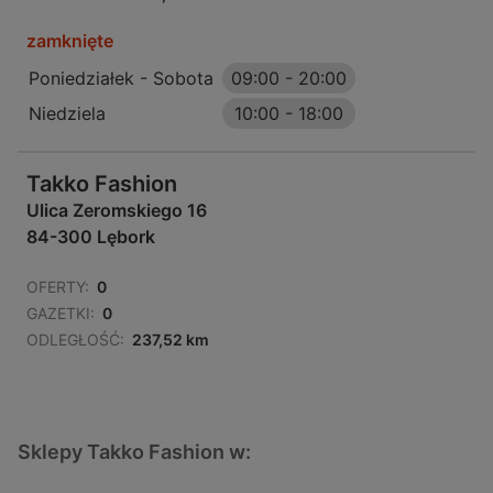
zamknięte
Poniedziałek - Sobota
09:00
-
20:00
Niedziela
10:00
-
18:00
Takko Fashion
Ulica Zeromskiego 16
84-300 Lębork
OFERTY:
0
GAZETKI:
0
ODLEGŁOŚĆ:
237,52 km
Sklepy Takko Fashion w: