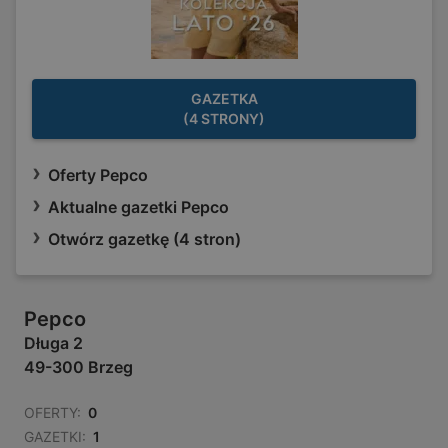
GAZETKA
(4 STRONY)
Oferty Pepco
Aktualne gazetki Pepco
Otwórz gazetkę (4 stron)
Pepco
Długa 2
49-300 Brzeg
OFERTY:
0
GAZETKI:
1