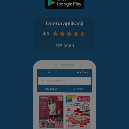
Ocena aplikacji
4,5
119 ocen