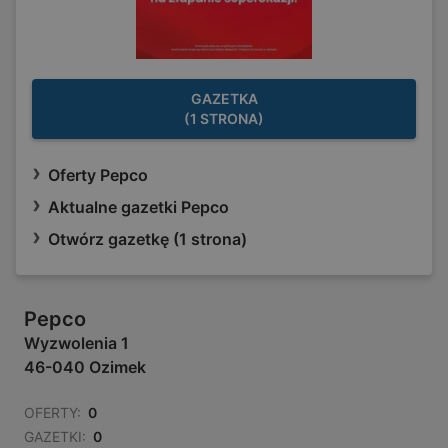
GAZETKA
(1 STRONA)
Oferty Pepco
Aktualne gazetki Pepco
Otwórz gazetkę (1 strona)
Pepco
Wyzwolenia 1
46-040 Ozimek
OFERTY:
0
GAZETKI:
0