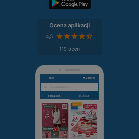
Ocena aplikacji
4,5
119 ocen