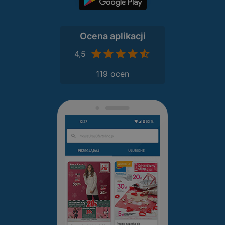
Ocena aplikacji
4,5
119 ocen