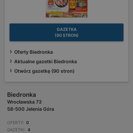
GAZETKA
(90 STRON)
Oferty Biedronka
Aktualne gazetki Biedronka
Otwórz gazetkę (90 stron)
Biedronka
Wrocławska 73
58-500 Jelenia Góra
OFERTY:
0
GAZETKI:
4