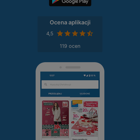
Ocena aplikacji
4,5
119 ocen