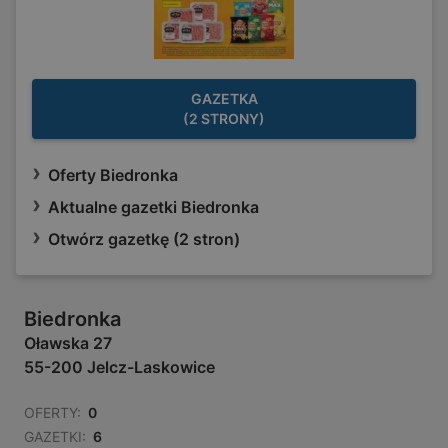
GAZETKA
(2 STRONY)
Oferty Biedronka
Aktualne gazetki Biedronka
Otwórz gazetkę (2 stron)
Biedronka
Oławska 27
55-200 Jelcz-Laskowice
OFERTY:
0
GAZETKI:
6