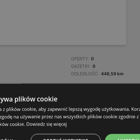
OFERTY:
0
GAZETKI:
0
ODLEGŁOŚĆ:
448,59 km
żywa plików cookie
a z plików cookie, aby zapewnić lepszą wygodę użytkowania. Korzy
 zgodę na używanie przez nas wszystkich plików cookie zgodnie 
ików cookie.
Dowiedz się więcej