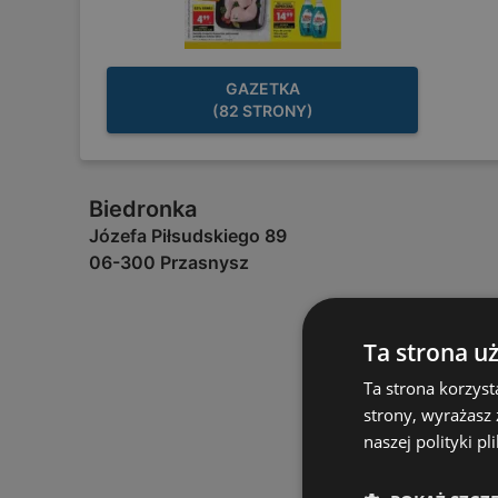
GAZETKA
(82 STRONY)
Biedronka
Józefa Piłsudskiego 89
06-300 Przasnysz
Ta strona u
Ta strona korzyst
strony, wyrażasz
naszej polityki pl