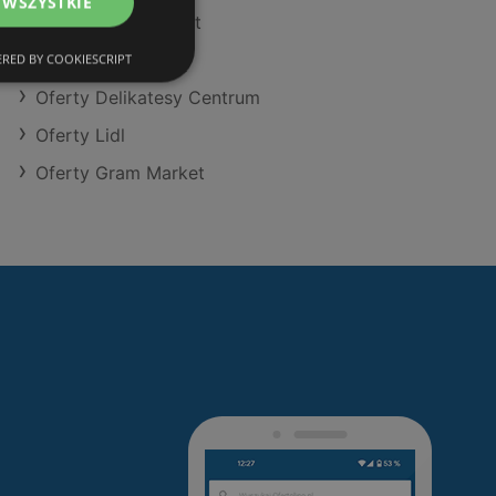
 WSZYSTKIE
Oferty POLOmarket
Oferty Eurocash
RED BY COOKIESCRIPT
Oferty Delikatesy Centrum
Oferty Lidl
Oferty Gram Market