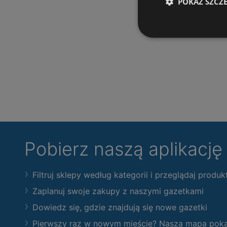
POKAŻ SZCZ
Pobierz naszą aplikacj
Filtruj sklepy według kategorii i przeglądaj produk
Zaplanuj swoje zakupy z naszymi gazetkami
Dowiedz się, gdzie znajdują się nowe gazetki
Pierwszy raz w nowym mieście? Nasza mapa pokaże