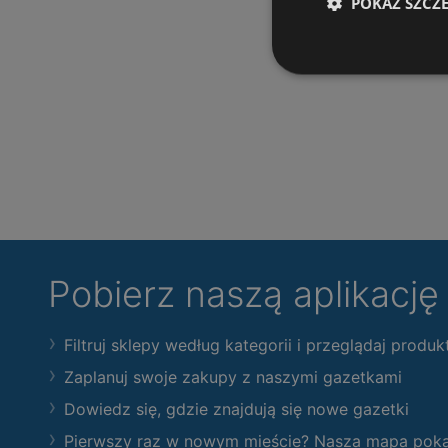
POKAŻ SZCZ
Pobierz naszą aplikacj
Filtruj sklepy według kategorii i przeglądaj produk
Zaplanuj swoje zakupy z naszymi gazetkami
Dowiedz się, gdzie znajdują się nowe gazetki
Pierwszy raz w nowym mieście? Nasza mapa pokaże