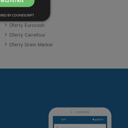
 WSZYSTKIE
Oferty Action
Oferty Makro
RED BY COOKIESCRIPT
Oferty Eurocash
Oferty Carrefour
Oferty Gram Market