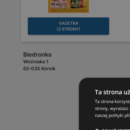
GAZETKA
(2 STRONY)
Biedronka
Woźniaka 1
62-035 Kórnik
Ta strona u
Ta strona korzyst
strony, wyrażasz
naszej polityki pl