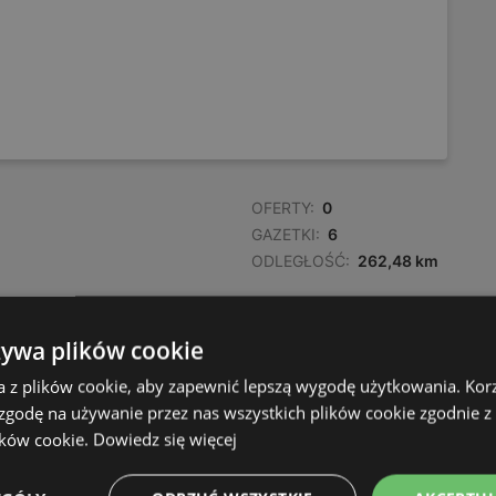
OFERTY:
0
GAZETKI:
6
ODLEGŁOŚĆ:
262,48 km
żywa plików cookie
a z plików cookie, aby zapewnić lepszą wygodę użytkowania. Korzy
 zgodę na używanie przez nas wszystkich plików cookie zgodnie 
ików cookie.
Dowiedz się więcej