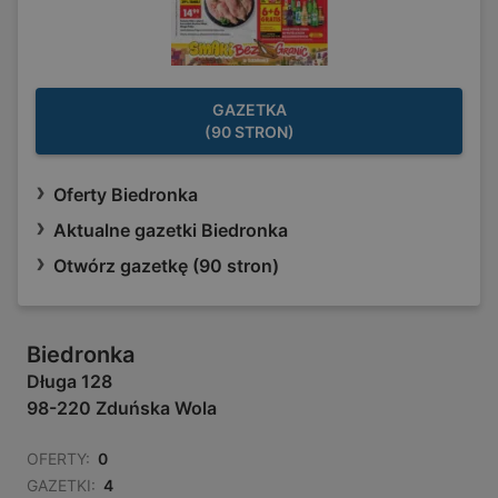
GAZETKA
(90 STRON)
Oferty Biedronka
Aktualne gazetki Biedronka
Otwórz gazetkę (90 stron)
Biedronka
Długa 128
98-220 Zduńska Wola
OFERTY:
0
GAZETKI:
4