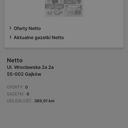
Oferty Netto
Aktualne gazetki Netto
Netto
Ul. Wrocławska 2a 2a
55-002 Gajków
OFERTY:
0
GAZETKI:
0
ODLEGŁOŚĆ:
369,91 km