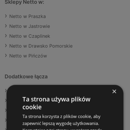
Sklepy Netto w:
Netto w Praszka
Netto w Jastrowie
Netto w Czaplinek
Netto w Drawsko Pomorskie
Netto w Pińczów
Dodatkowe łącza
×
Oferty Netto
Ta strona używa plików
Oferty Makro
cookie
Oferty Eurocash
Ta strona korzysta z plików cookie, aby
Aktualne gazetki Delikatesy Centrum
zapewnić lepszą wygodę użytkowania.