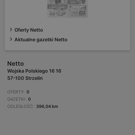
Oferty Netto
Aktualne gazetki Netto
Netto
Wojska Polskiego 16 16
57-100 Strzelin
OFERTY:
0
GAZETKI:
0
ODLEGŁOŚĆ:
396,04 km