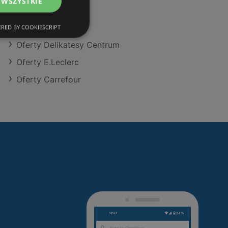
 WSZYSTKIE
Oferty Aldi
Oferty SPAR
RED BY COOKIESCRIPT
Oferty Delikatesy Centrum
Oferty E.Leclerc
Oferty Carrefour