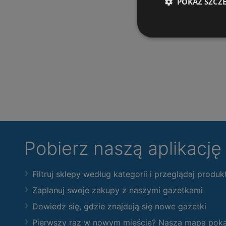
POKAŻ SZCZ
Pobierz naszą aplikacj
Filtruj sklepy według kategorii i przeglądaj produk
Zaplanuj swoje zakupy z naszymi gazetkami
Dowiedz się, gdzie znajdują się nowe gazetki
Pierwszy raz w nowym mieście? Nasza mapa pokaże