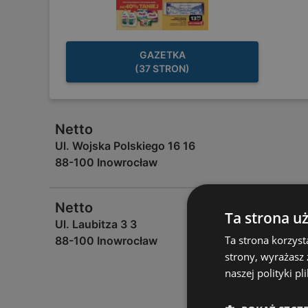
GAZETKA
(37 STRON)
Netto
Ul. Wojska Polskiego 16 16
88-100 Inowrocław
Netto
Ta strona u
Ul. Laubitza 3 3
Ta strona korzyst
88-100 Inowrocław
strony, wyrażasz
naszej polityki pl