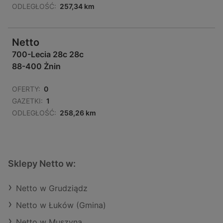
ODLEGŁOŚĆ:
257,34 km
Netto
700-Lecia 28c 28c
88-400 Żnin
OFERTY:
0
GAZETKI:
1
ODLEGŁOŚĆ:
258,26 km
Sklepy Netto w:
Netto w Grudziądz
Netto w Łuków (Gmina)
Netto w Muszyna