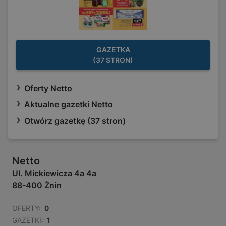
GAZETKA
(37 STRON)
Oferty Netto
Aktualne gazetki Netto
Otwórz gazetkę (37 stron)
Netto
Ul. Mickiewicza 4a 4a
88-400 Żnin
OFERTY:
0
GAZETKI:
1