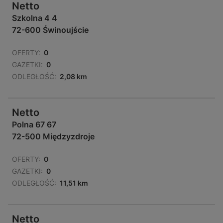
Netto
Szkolna 4 4
72-600 Świnoujście
OFERTY:
0
GAZETKI:
0
ODLEGŁOŚĆ:
2,08 km
Netto
Polna 67 67
72-500 Międzyzdroje
OFERTY:
0
GAZETKI:
0
ODLEGŁOŚĆ:
11,51 km
Netto