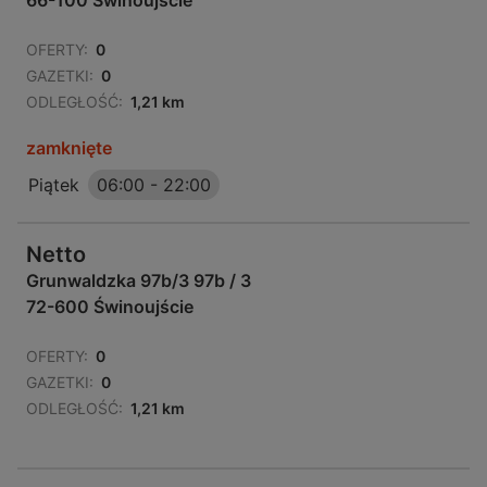
66-100 Świnoujście
OFERTY:
0
GAZETKI:
0
ODLEGŁOŚĆ:
1,21 km
zamknięte
Piątek
06:00
-
22:00
Netto
Grunwaldzka 97b/3 97b / 3
72-600 Świnoujście
OFERTY:
0
GAZETKI:
0
ODLEGŁOŚĆ:
1,21 km