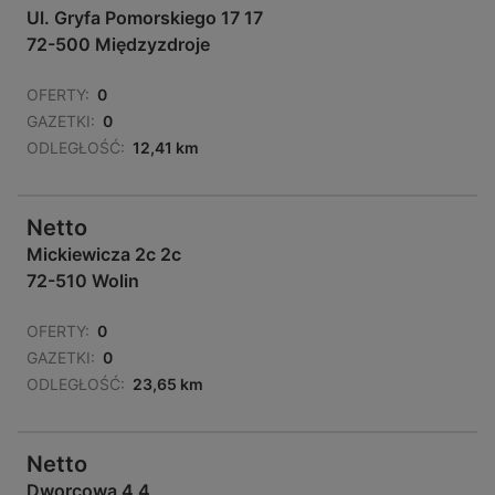
Ul. Gryfa Pomorskiego 17 17
72-500 Międzyzdroje
OFERTY:
0
GAZETKI:
0
ODLEGŁOŚĆ:
12,41 km
Netto
Mickiewicza 2c 2c
72-510 Wolin
OFERTY:
0
GAZETKI:
0
ODLEGŁOŚĆ:
23,65 km
Netto
Dworcowa 4 4