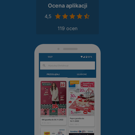
Ocena aplikacji
4,5
119 ocen