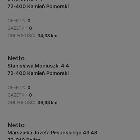
72-400 Kamień Pomorski
OFERTY:
0
GAZETKI:
0
ODLEGŁOŚĆ:
34,38 km
Netto
Stanisława Moniuszki 4 4
72-400 Kamień Pomorski
OFERTY:
0
GAZETKI:
0
ODLEGŁOŚĆ:
36,63 km
Netto
Marszałka Józefa Piłsudskiego 43 43