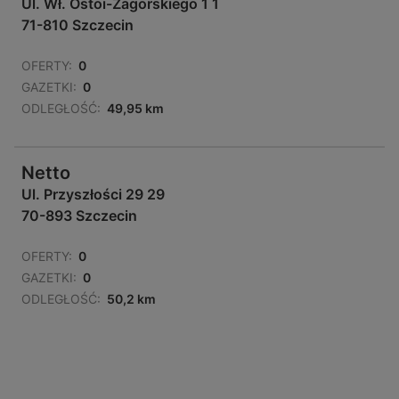
Ul. Wł. Ostoi-Zagorskiego 1 1
71-810 Szczecin
OFERTY:
0
GAZETKI:
0
ODLEGŁOŚĆ:
49,95 km
Netto
Ul. Przyszłości 29 29
70-893 Szczecin
OFERTY:
0
GAZETKI:
0
ODLEGŁOŚĆ:
50,2 km