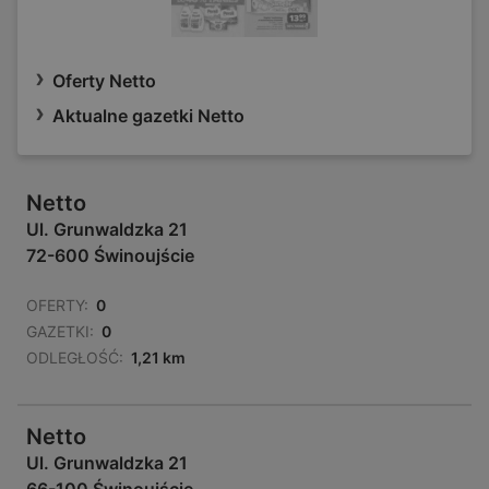
Oferty Netto
Aktualne gazetki Netto
Netto
Ul. Grunwaldzka 21
72-600 Świnoujście
OFERTY:
0
GAZETKI:
0
ODLEGŁOŚĆ:
1,21 km
Netto
Ul. Grunwaldzka 21