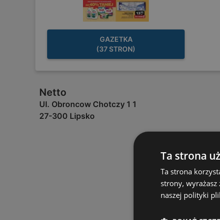
GAZETKA
(37 STRON)
Netto
Ul. Obroncow Chotczy 1 1
27-300 Lipsko
Ta strona u
Ta strona korzyst
strony, wyrażasz
naszej polityki pl