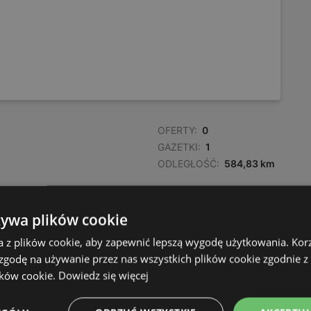
OFERTY:
0
GAZETKI:
1
ODLEGŁOŚĆ:
584,83 km
żywa plików cookie
a z plików cookie, aby zapewnić lepszą wygodę użytkowania. Korzy
 zgodę na używanie przez nas wszystkich plików cookie zgodnie 
ików cookie.
Dowiedz się więcej