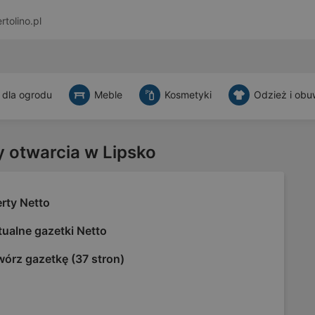
rtolino.pl
 dla ogrodu
Meble
Kosmetyki
Odzież i obu
y otwarcia w Lipsko
rty Netto
ualne gazetki Netto
wórz gazetkę (37 stron)