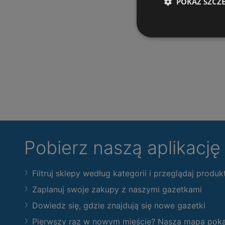
POKAŻ SZCZ
Pobierz naszą aplikacj
Filtruj sklepy według kategorii i przeglądaj produk
Zaplanuj swoje zakupy z naszymi gazetkami
Dowiedz się, gdzie znajdują się nowe gazetki
Pierwszy raz w nowym mieście? Nasza mapa pokaże