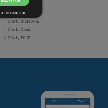
 WSZYSTKIE
Oferty POLOmarket
Oferty Dino
RED BY COOKIESCRIPT
Oferty Stokrotka
Oferty Dealz
Oferty SPAR