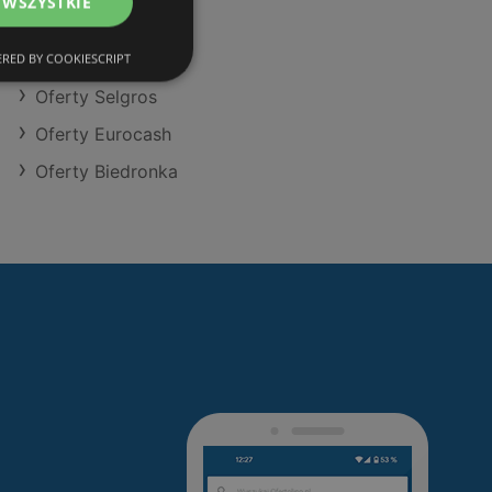
 WSZYSTKIE
Oferty Kaufland
Oferty Action
RED BY COOKIESCRIPT
Oferty Selgros
Oferty Eurocash
Oferty Biedronka