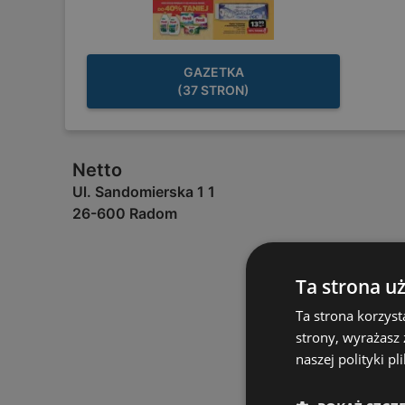
GAZETKA
(37 STRON)
Netto
Ul. Sandomierska 1 1
26-600 Radom
Ta strona u
Ta strona korzyst
strony, wyrażasz
naszej polityki pl