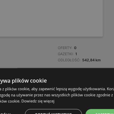
OFERTY:
0
GAZETKI:
1
ODLEGŁOŚĆ:
542,84 km
żywa plików cookie
a z plików cookie, aby zapewnić lepszą wygodę użytkowania. Korzy
 zgodę na używanie przez nas wszystkich plików cookie zgodnie 
ików cookie.
Dowiedz się więcej