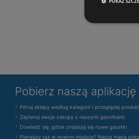
POKAŻ SZCZ
Pobierz naszą aplikacj
Filtruj sklepy według kategorii i przeglądaj produk
Zaplanuj swoje zakupy z naszymi gazetkami
Dowiedz się, gdzie znajdują się nowe gazetki
Pierwszy raz w nowym mieście? Nasza mapa pokaże