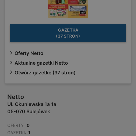
GAZETKA
(37 STRON)
Oferty Netto
Aktualne gazetki Netto
Otwórz gazetkę (37 stron)
Netto
Ul. Okuniewska 1a 1a
05-070 Sulejówek
OFERTY:
0
GAZETKI:
1