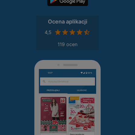
Ocena aplikacji
4,5
119 ocen