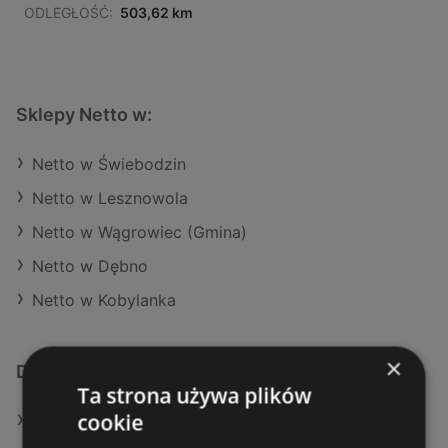
ODLEGŁOŚĆ:
503,62 km
Sklepy Netto w:
Netto w Świebodzin
Netto w Lesznowola
Netto w Wągrowiec (Gmina)
Netto w Dębno
Netto w Kobylanka
×
Dodatkowe łącza
Ta strona używa plików
cookie
Oferty Netto