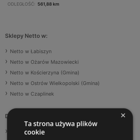
ODLEGŁOŚĆ:
561,88 km
Sklepy Netto w:
Netto w Łabiszyn
Netto w Ożarów Mazowiecki
Netto w Kościerzyna (Gmina)
Netto w Ostrów Wielkopolski (Gmina)
Netto w Czaplinek
×
Dodatkowe łącza
Ta strona używa plików
cookie
Oferty Netto