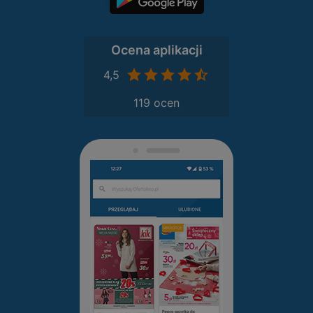
Ocena aplikacji
4,5
119 ocen