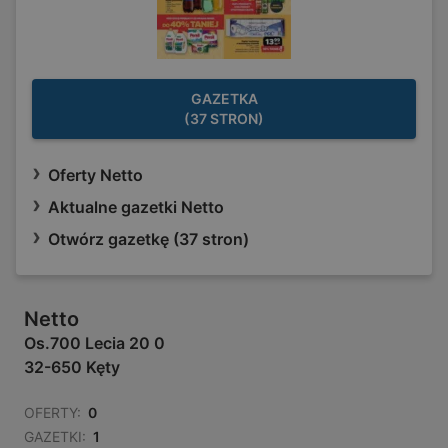
GAZETKA
(37 STRON)
Oferty Netto
Aktualne gazetki Netto
Otwórz gazetkę (37 stron)
Netto
Os.700 Lecia 20 0
32-650 Kęty
OFERTY:
0
GAZETKI:
1