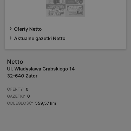
Oferty Netto
Aktualne gazetki Netto
Netto
Ul. Władysława Grabskiego 14
32-640 Zator
OFERTY:
0
GAZETKI:
0
ODLEGŁOŚĆ:
559,57 km