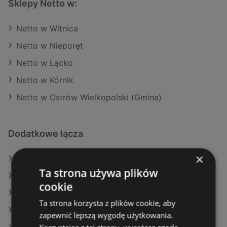
Sklepy Netto w:
Netto w Witnica
Netto w Nieporęt
Netto w Łącko
Netto w Kórnik
Netto w Ostrów Wielkopolski (Gmina)
Dodatkowe łącza
×
Oferty Netto
Ta strona używa plików
Oferty Dino
cookie
Oferty E.Leclerc
Ta strona korzysta z plików cookie, aby
Aktualne gazetki Kaufland
zapewnić lepszą wygodę użytkowania.