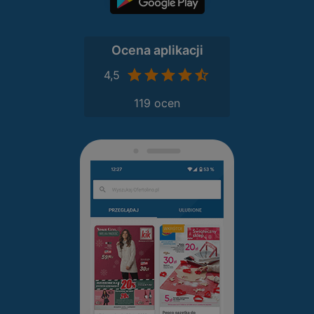
Ocena aplikacji
4,5
119 ocen