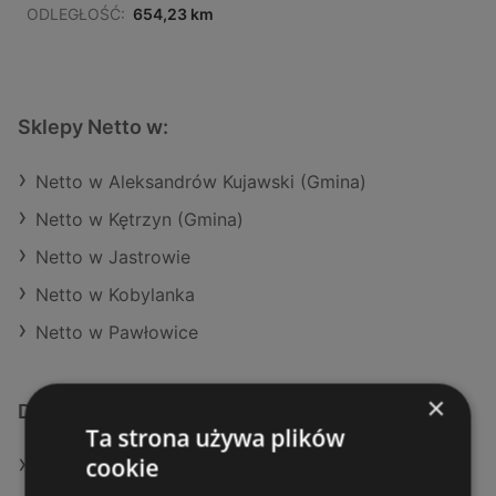
ODLEGŁOŚĆ:
654,23 km
Sklepy Netto w:
Netto w Aleksandrów Kujawski (Gmina)
Netto w Kętrzyn (Gmina)
Netto w Jastrowie
Netto w Kobylanka
Netto w Pawłowice
×
Dodatkowe łącza
Ta strona używa plików
cookie
Oferty Netto