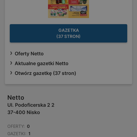
GAZETKA
(37 STRON)
Oferty Netto
Aktualne gazetki Netto
Otwórz gazetkę (37 stron)
Netto
Ul. Podoficerska 2 2
37-400 Nisko
OFERTY:
0
GAZETKI:
1