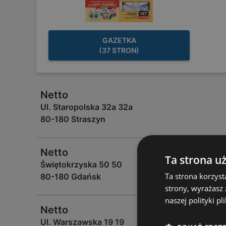
GAZETKA
(37 STRON)
Netto
Ul. Staropolska 32a 32a
80-180 Straszyn
Netto
Ta strona u
Świętokrzyska 50 50
Ta strona korzyst
80-180 Gdańsk
strony, wyrażasz
naszej polityki pl
Netto
Ul. Warszawska 19 19