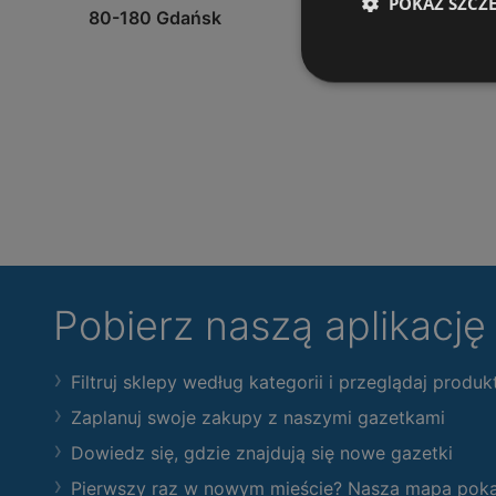
POKAŻ SZCZ
80-180 Gdańsk
Pobierz naszą aplikacj
Filtruj sklepy według kategorii i przeglądaj produk
Zaplanuj swoje zakupy z naszymi gazetkami
Dowiedz się, gdzie znajdują się nowe gazetki
Pierwszy raz w nowym mieście? Nasza mapa pokaże