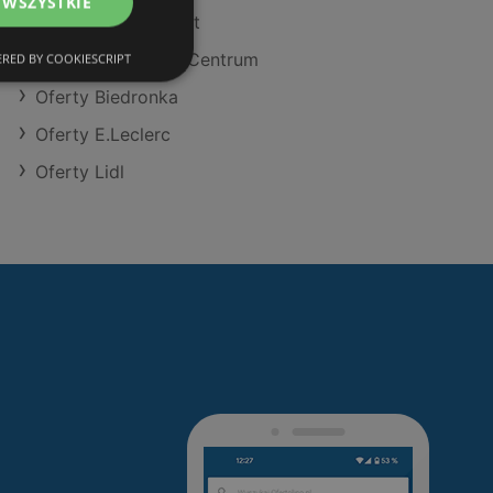
 WSZYSTKIE
Oferty POLOmarket
Oferty Delikatesy Centrum
RED BY COOKIESCRIPT
Oferty Biedronka
Oferty E.Leclerc
Oferty Lidl