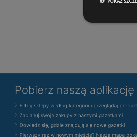
POKAŻ SZCZ
Pobierz naszą aplikacj
Filtruj sklepy według kategorii i przeglądaj produk
Zaplanuj swoje zakupy z naszymi gazetkami
Dowiedz się, gdzie znajdują się nowe gazetki
Pierwszy raz w nowym mieście? Nasza mapa pokaże