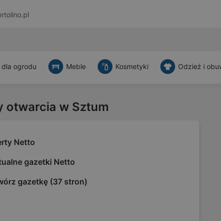
rtolino.pl
 dla ogrodu
Meble
Kosmetyki
Odzież i obu
y otwarcia w Sztum
rty Netto
ualne gazetki Netto
wórz gazetkę (37 stron)