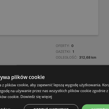
OFERTY:
0
GAZETKI:
1
ODLEGŁOŚĆ:
312,68 km
żywa plików cookie
a z plików cookie, aby zapewnić lepszą wygodę użytkowania. Korzy
 zgodę na używanie przez nas wszystkich plików cookie zgodnie 
ików cookie.
Dowiedz się więcej