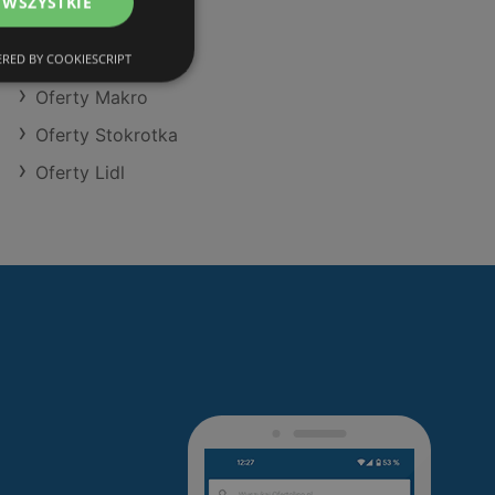
 WSZYSTKIE
Oferty Aldi
Oferty Dino
RED BY COOKIESCRIPT
Oferty Makro
Oferty Stokrotka
Oferty Lidl