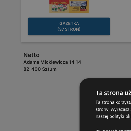
GAZETKA
(37 STRON)
Netto
Adama Mickiewicza 14 14
82-400 Sztum
Ta strona u
Ta strona korzyst
strony, wyrażasz
naszej polityki pl