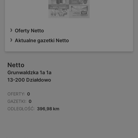
Oferty Netto
Aktualne gazetki Netto
Netto
Grunwaldzka 1a 1a
13-200 Działdowo
OFERTY:
0
GAZETKI:
0
ODLEGŁOŚĆ:
396,98 km