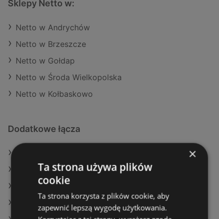
Sklepy Netto w:
Netto w Andrychów
Netto w Brzeszcze
Netto w Gołdap
Netto w Środa Wielkopolska
Netto w Kołbaskowo
Dodatkowe łącza
×
Oferty Netto
Ta strona używa plików
Oferty Auchan
cookie
Oferty Carrefour
Ta strona korzysta z plików cookie, aby
Aktualne gazetki Aldi
zapewnić lepszą wygodę użytkowania.