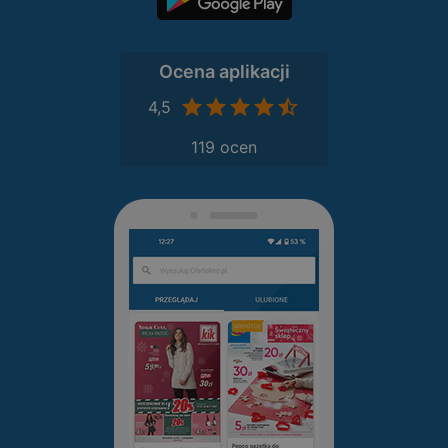
Ocena aplikacji
4,5
119 ocen