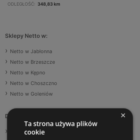
ODLEGŁOŚĆ:
348,83 km
Sklepy Netto w:
Netto w Jabłonna
Netto w Brzeszcze
Netto w Kępno
Netto w Choszczno
Netto w Goleniów
×
Dodatkowe łącza
Ta strona używa plików
cookie
Oferty Netto