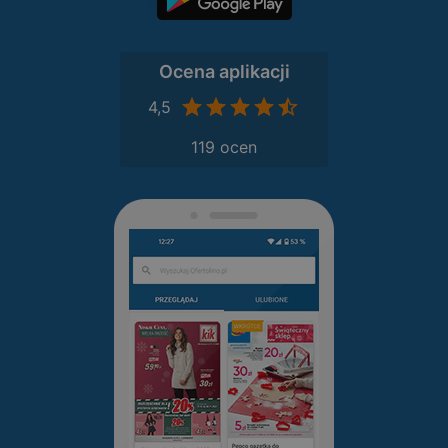
Ocena aplikacji
4,5
119 ocen