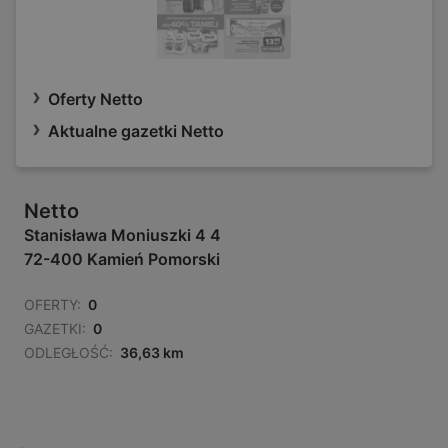
Oferty Netto
Aktualne gazetki Netto
Netto
Stanisława Moniuszki 4 4
72-400 Kamień Pomorski
OFERTY:
0
GAZETKI:
0
ODLEGŁOŚĆ:
36,63 km