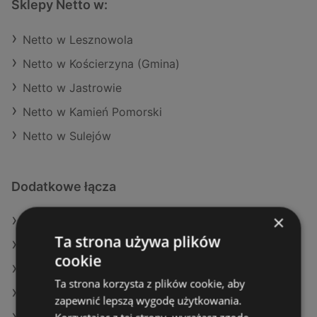
Sklepy Netto w:
Netto w Lesznowola
Netto w Kościerzyna (Gmina)
Netto w Jastrowie
Netto w Kamień Pomorski
Netto w Sulejów
Dodatkowe łącza
×
Oferty Netto
Ta strona używa plików
Oferty Lidl
cookie
Oferty Carrefour
Ta strona korzysta z plików cookie, aby
Aktualne gazetki Auchan
zapewnić lepszą wygodę użytkowania.