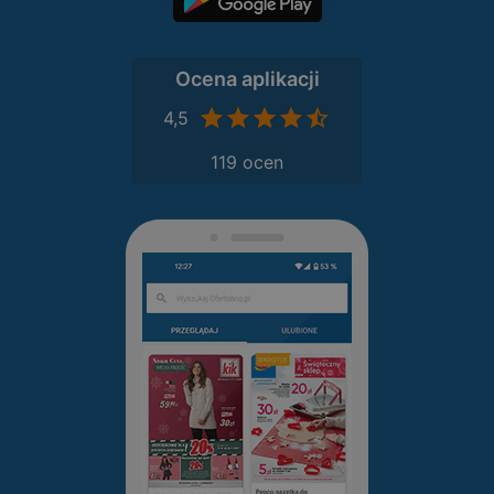
Ocena aplikacji
4,5
119 ocen