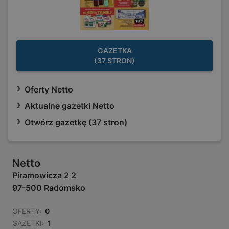
GAZETKA
(37 STRON)
Oferty Netto
Aktualne gazetki Netto
Otwórz gazetkę (37 stron)
Netto
Piramowicza 2 2
97-500 Radomsko
OFERTY:
0
GAZETKI:
1