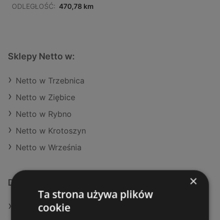
ODLEGŁOŚĆ:
470,78 km
Sklepy Netto w:
Netto w Trzebnica
Netto w Ziębice
Netto w Rybno
Netto w Krotoszyn
Netto w Września
×
Dodatkowe łącza
Ta strona używa plików
cookie
Oferty Netto