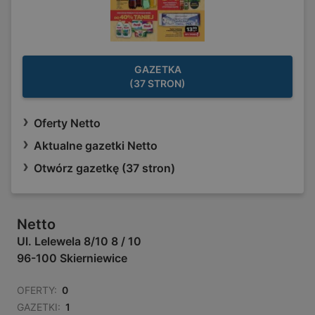
GAZETKA
(37 STRON)
Oferty Netto
Aktualne gazetki Netto
Otwórz gazetkę (37 stron)
Netto
Ul. Lelewela 8/10 8 / 10
96-100 Skierniewice
OFERTY:
0
GAZETKI:
1