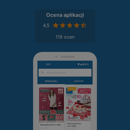
Ocena aplikacji
4,5
119 ocen