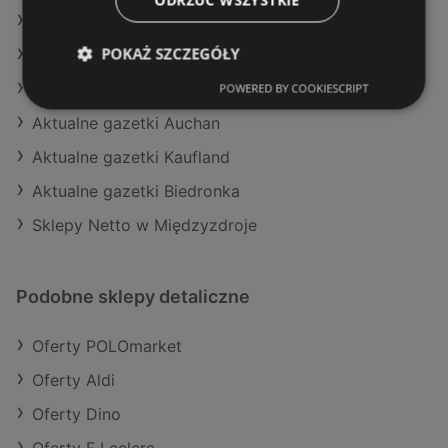
Oferty Carrefour
POKAŻ SZCZEGÓŁY
Aktualne gazetki Action
Aktualne gazetki E.Leclerc
POWERED BY COOKIESCRIPT
Aktualne gazetki Auchan
Aktualne gazetki Kaufland
Aktualne gazetki Biedronka
Sklepy Netto w Międzyzdroje
Podobne sklepy detaliczne
Oferty POLOmarket
Oferty Aldi
Oferty Dino