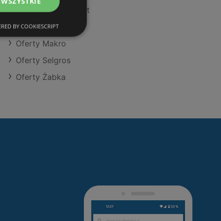
 WSZYSTKIE
Oferty POLOmarket
Oferty Action
RED BY COOKIESCRIPT
Oferty Makro
Oferty Selgros
Oferty Żabka