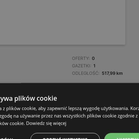
OFERTY:
0
GAZETKI:
1
ODLEGŁOŚĆ:
517,99 km
żywa plików cookie
a z plików cookie, aby zapewnić lepszą wygodę użytkowania. Korzy
 zgodę na używanie przez nas wszystkich plików cookie zgodnie 
ików cookie.
Dowiedz się więcej