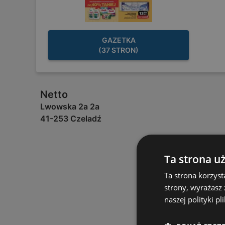
GAZETKA
(37 STRON)
Netto
Lwowska 2a 2a
41-253 Czeladź
Ta strona u
Ta strona korzyst
strony, wyrażasz
naszej polityki pl