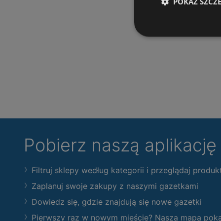
POKAŻ SZCZ
Pobierz naszą aplikacj
Filtruj sklepy według kategorii i przeglądaj produk
Zaplanuj swoje zakupy z naszymi gazetkami
Dowiedz się, gdzie znajdują się nowe gazetki
Pierwszy raz w nowym mieście? Nasza mapa pokaże