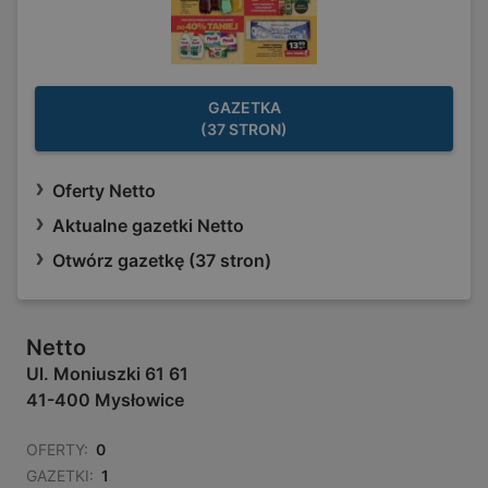
GAZETKA
(37 STRON)
Oferty Netto
Aktualne gazetki Netto
Otwórz gazetkę (37 stron)
Netto
Ul. Moniuszki 61 61
41-400 Mysłowice
OFERTY:
0
GAZETKI:
1