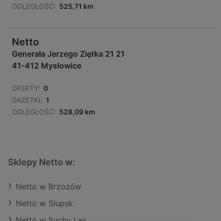
ODLEGŁOŚĆ:
525,71 km
Netto
Generała Jerzego Ziętka 21 21
41-412 Mysłowice
OFERTY:
0
GAZETKI:
1
ODLEGŁOŚĆ:
528,09 km
Sklepy Netto w:
Netto w Brzozów
Netto w Słupsk
Netto w Suchy Las