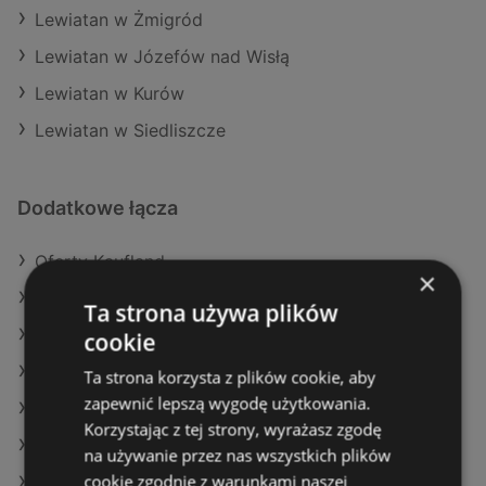
Lewiatan w Żmigród
Lewiatan w Józefów nad Wisłą
Lewiatan w Kurów
Lewiatan w Siedliszcze
Dodatkowe łącza
Oferty Kaufland
×
Oferty Delikatesy Centrum
Ta strona używa plików
Aktualne gazetki Action
cookie
Aktualne gazetki Biedronka
Ta strona korzysta z plików cookie, aby
zapewnić lepszą wygodę użytkowania.
Aktualne gazetki Aldi
Korzystając z tej strony, wyrażasz zgodę
Aktualne gazetki Auchan
na używanie przez nas wszystkich plików
cookie zgodnie z warunkami naszej
Aktualne gazetki Makro