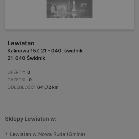
Lewiatan
Kalinowa 157, 21 - 040, świdnik
21-040 Świdnik
OFERTY:
0
GAZETKI:
0
ODLEGŁOŚĆ:
641,72 km
Sklepy Lewiatan w:
Lewiatan w Nowa Ruda (Gmina)