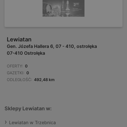
Lewiatan
Gen. Józefa Hallera 6, 07 - 410, ostrołęka
07-410 Ostrołęka
OFERTY:
0
GAZETKI:
0
ODLEGŁOŚĆ:
492,48 km
Sklepy Lewiatan w:
Lewiatan w Trzebnica