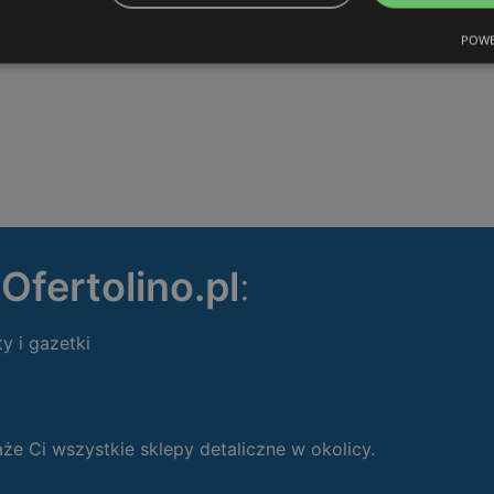
POWE
ę
Ofertolino.pl
:
ty i gazetki
 Ci wszystkie sklepy detaliczne w okolicy.