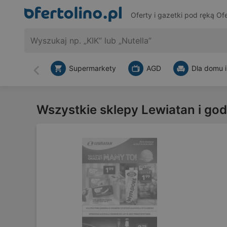
Oferty i gazetki pod ręką
Ofe
Supermarkety
AGD
Dla domu i
Wstecz
Wszystkie sklepy Lewiatan i go