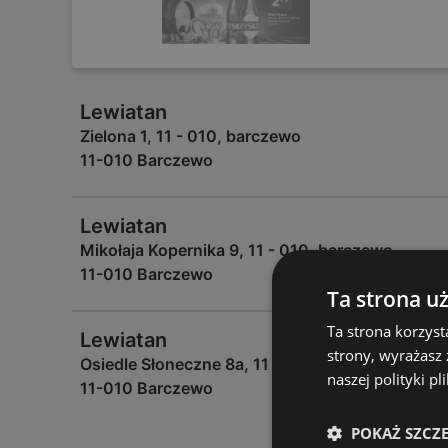
Lewiatan
Zielona 1, 11 - 010, barczewo
11-010 Barczewo
Lewiatan
Mikołaja Kopernika 9, 11 - 010, barczewo
11-010 Barczewo
Ta strona u
Ta strona korzyst
Lewiatan
strony, wyrażasz
Osiedle Słoneczne 8a, 11 - 010, barczewo
naszej polityki pl
11-010 Barczewo
POKAŻ SZCZ