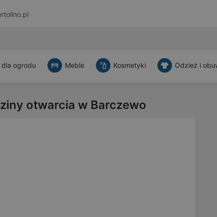
rtolino.pl
 dla ogrodu
Meble
Kosmetyki
Odzież i obu
dziny otwarcia w Barczewo