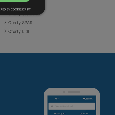
Oferty Eurocash
RED BY COOKIESCRIPT
Oferty Stokrotka
Oferty SPAR
Oferty Lidl