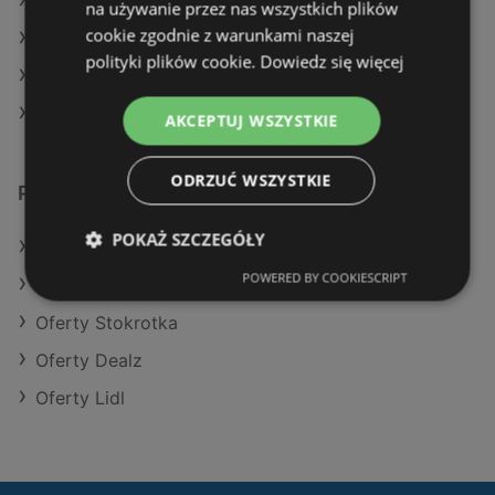
Aktualne gazetki POLOmarket
na używanie przez nas wszystkich plików
cookie zgodnie z warunkami naszej
Aktualne gazetki Selgros
polityki plików cookie.
Dowiedz się więcej
Aktualne gazetki Kaufland
Aktualne gazetki Gram Market
AKCEPTUJ WSZYSTKIE
ODRZUĆ WSZYSTKIE
Podobne sklepy detaliczne
POKAŻ SZCZEGÓŁY
Oferty Kaufland
POWERED BY COOKIESCRIPT
Oferty Aldi
Oferty Stokrotka
Oferty Dealz
Oferty Lidl