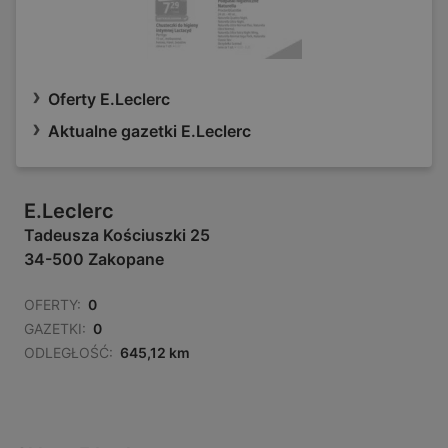
Oferty E.Leclerc
Aktualne gazetki E.Leclerc
E.Leclerc
Tadeusza Kościuszki 25
34-500 Zakopane
OFERTY:
0
GAZETKI:
0
ODLEGŁOŚĆ:
645,12 km