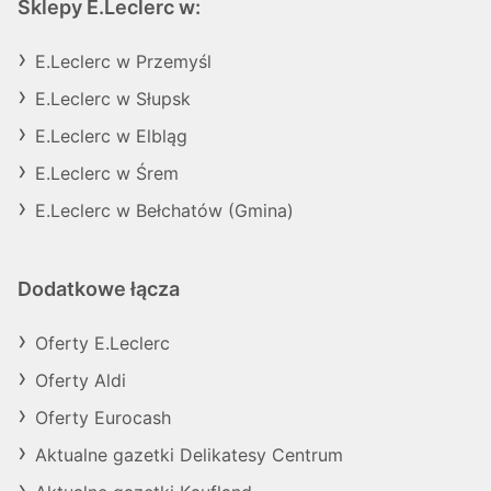
Sklepy E.Leclerc w:
E.Leclerc w Przemyśl
E.Leclerc w Słupsk
E.Leclerc w Elbląg
E.Leclerc w Śrem
E.Leclerc w Bełchatów (Gmina)
Dodatkowe łącza
Oferty E.Leclerc
Oferty Aldi
Oferty Eurocash
Aktualne gazetki Delikatesy Centrum