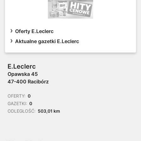
Oferty E.Leclerc
Aktualne gazetki E.Leclerc
E.Leclerc
Opawska 45
47-400 Racibórz
OFERTY:
0
GAZETKI:
0
ODLEGŁOŚĆ:
503,01 km