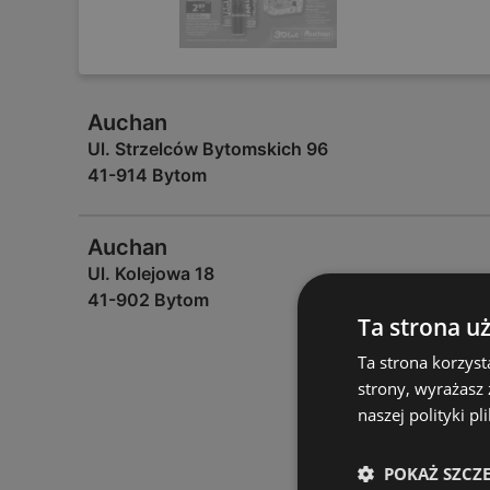
Auchan
Ul. Strzelców Bytomskich 96
41-914 Bytom
Auchan
Ul. Kolejowa 18
41-902 Bytom
Ta strona u
Ta strona korzyst
strony, wyrażasz
naszej polityki pl
POKAŻ SZCZ