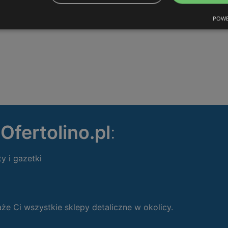
POWE
ę
Ofertolino.pl
:
ty i gazetki
 Ci wszystkie sklepy detaliczne w okolicy.