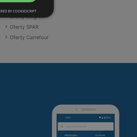
Oferty Aldi
RED BY COOKIESCRIPT
Oferty Selgros
Oferty SPAR
Oferty Carrefour