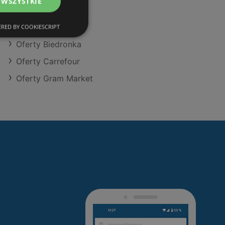
 WSZYSTKIE
Oferty Action
Oferty Makro
RED BY COOKIESCRIPT
Oferty Biedronka
Oferty Carrefour
Oferty Gram Market