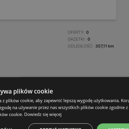
OFERTY:
0
GAZETKI:
0
ODLEGŁOŚĆ:
357,11 km
żywa plików cookie
a z plików cookie, aby zapewnić lepszą wygodę użytkowania. Korzy
 zgodę na używanie przez nas wszystkich plików cookie zgodnie 
ików cookie.
Dowiedz się więcej