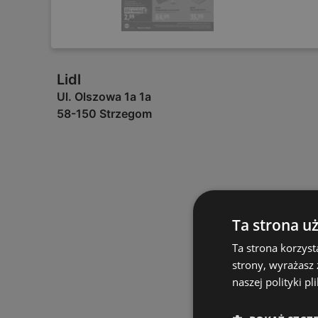
Lidl
Ul. Olszowa 1a 1a
58-150 Strzegom
Ta strona u
Ta strona korzyst
strony, wyrażasz
naszej polityki pl