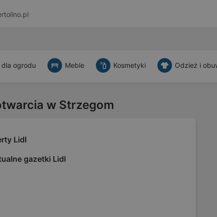
rtolino.pl
 dla ogrodu
Meble
Kosmetyki
Odzież i obu
otwarcia w Strzegom
rty Lidl
ualne gazetki Lidl