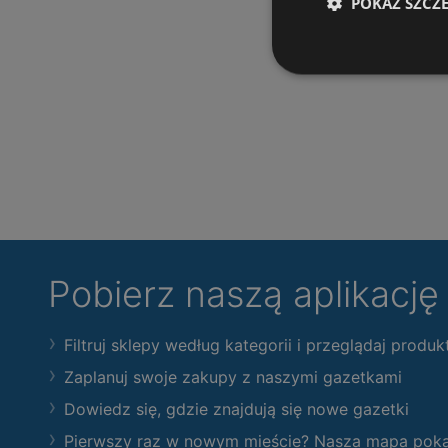
POKAŻ SZCZ
Pobierz naszą aplikacj
Filtruj sklepy według kategorii i przeglądaj produk
Zaplanuj swoje zakupy z naszymi gazetkami
Dowiedz się, gdzie znajdują się nowe gazetki
Pierwszy raz w nowym mieście? Nasza mapa pokaże