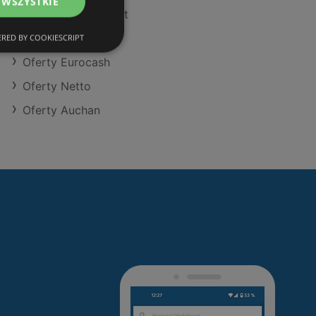
 WSZYSTKIE
Oferty POLOmarket
Oferty Action
RED BY COOKIESCRIPT
Oferty Eurocash
Oferty Netto
Oferty Auchan