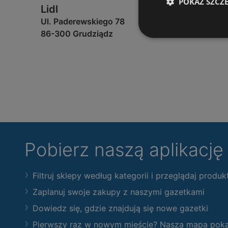
POKAŻ SZCZ
Lidl
Ul. Paderewskiego 78
86-300 Grudziądz
Pobierz naszą aplikacj
Filtruj sklepy według kategorii i przeglądaj produk
Zaplanuj swoje zakupy z naszymi gazetkami
Dowiedz się, gdzie znajdują się nowe gazetki
Pierwszy raz w nowym mieście? Nasza mapa pokaże