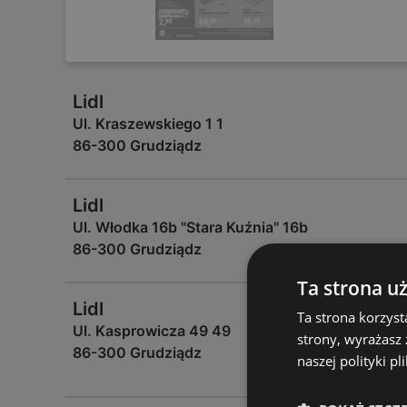
Lidl
Ul. Kraszewskiego 1 1
86-300 Grudziądz
Lidl
Ul. Włodka 16b "Stara Kuźnia" 16b
86-300 Grudziądz
Ta strona u
Lidl
Ta strona korzyst
Ul. Kasprowicza 49 49
strony, wyrażasz
86-300 Grudziądz
naszej polityki pl