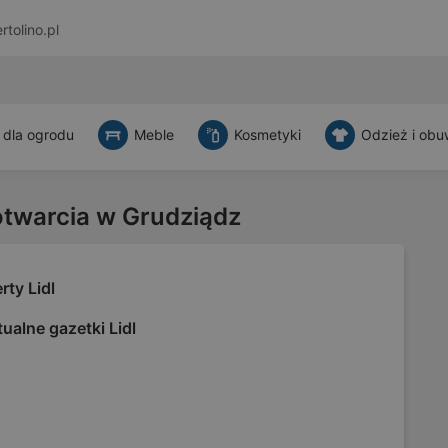
rtolino.pl
 dla ogrodu
Meble
Kosmetyki
Odzież i obu
otwarcia w Grudziądz
rty Lidl
ualne gazetki Lidl