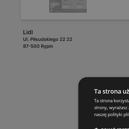
Lidl
Ul. Piłsudskiego 22 22
87-500 Rypin
Ta strona u
Ta strona korzyst
strony, wyrażasz
naszej polityki pl