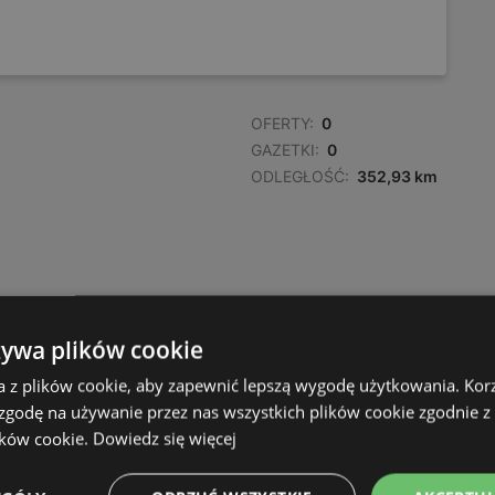
OFERTY:
0
GAZETKI:
0
ODLEGŁOŚĆ:
352,93 km
żywa plików cookie
a z plików cookie, aby zapewnić lepszą wygodę użytkowania. Korzy
 zgodę na używanie przez nas wszystkich plików cookie zgodnie 
ików cookie.
Dowiedz się więcej