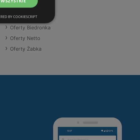
 WSZYSTKIE
Oferty Kaufland
Oferty SPAR
RED BY COOKIESCRIPT
Oferty Biedronka
Oferty Netto
Oferty Żabka