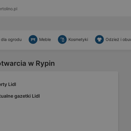
rtolino.pl
 dla ogrodu
Meble
Kosmetyki
Odzież i obu
otwarcia w Rypin
rty Lidl
ualne gazetki Lidl