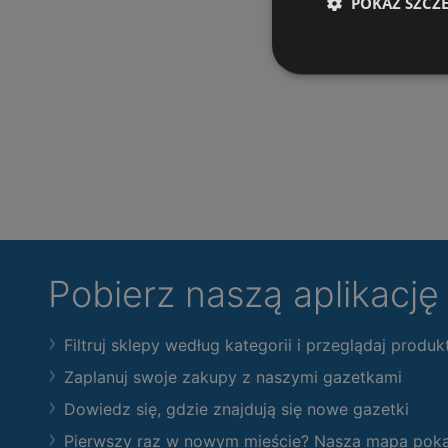
POKAŻ SZCZ
Pobierz naszą aplikacj
Filtruj sklepy według kategorii i przeglądaj produk
Zaplanuj swoje zakupy z naszymi gazetkami
Dowiedz się, gdzie znajdują się nowe gazetki
Pierwszy raz w nowym mieście? Nasza mapa pokaże