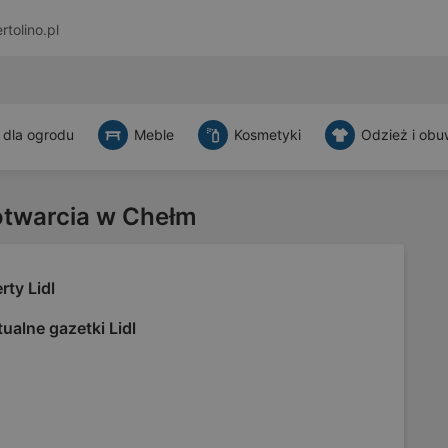
rtolino.pl
 dla ogrodu
Meble
Kosmetyki
Odzież i obu
otwarcia w Chełm
rty Lidl
ualne gazetki Lidl