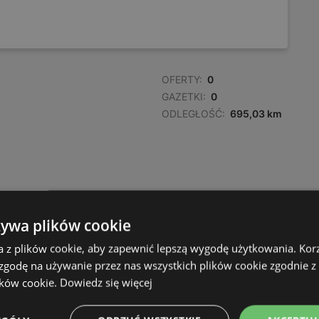
OFERTY:
0
GAZETKI:
0
ODLEGŁOŚĆ:
695,03 km
żywa plików cookie
a z plików cookie, aby zapewnić lepszą wygodę użytkowania. Korzy
 zgodę na używanie przez nas wszystkich plików cookie zgodnie 
ików cookie.
Dowiedz się więcej