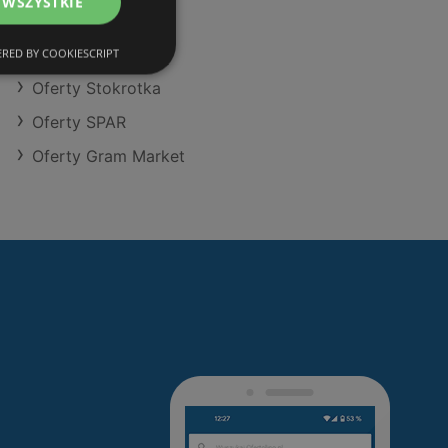
 WSZYSTKIE
Oferty Kaufland
Oferty Aldi
RED BY COOKIESCRIPT
Oferty Stokrotka
Oferty SPAR
Oferty Gram Market