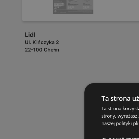
Lidl
Ul. Kińczyka 2
22-100 Chełm
Ta strona u
Ta strona korzyst
strony, wyrażasz
naszej polityki pl