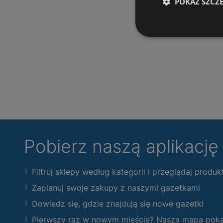
POKAŻ SZCZ
Pobierz naszą aplikacj
Filtruj sklepy według kategorii i przeglądaj produk
Zaplanuj swoje zakupy z naszymi gazetkami
Dowiedz się, gdzie znajdują się nowe gazetki
Pierwszy raz w nowym mieście? Nasza mapa pokaże