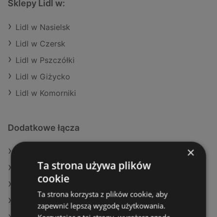
Sklepy Lidl w:
Lidl w Nasielsk
Lidl w Czersk
Lidl w Pszczółki
Lidl w Giżycko
Lidl w Komorniki
Dodatkowe łącza
×
Oferty Lidl
Ta strona używa plików
Oferty Kaufland
cookie
Oferty Selgros
Ta strona korzysta z plików cookie, aby
Aktualne gazetki Gram Market
zapewnić lepszą wygodę użytkowania.