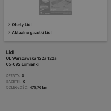
Oferty Lidl
Aktualne gazetki Lidl
Lidl
Ul. Warszawska 122a 122a
05-092 Łomianki
OFERTY:
0
GAZETKI:
0
ODLEGŁOŚĆ:
475,76 km