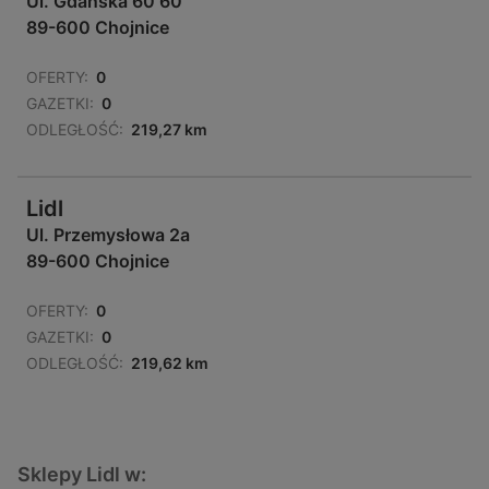
Ul. Gdańska 60 60
89-600 Chojnice
OFERTY:
0
GAZETKI:
0
ODLEGŁOŚĆ:
219,27 km
Lidl
Ul. Przemysłowa 2a
89-600 Chojnice
OFERTY:
0
GAZETKI:
0
ODLEGŁOŚĆ:
219,62 km
Sklepy Lidl w: