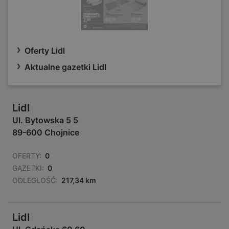
Oferty Lidl
Aktualne gazetki Lidl
Lidl
Ul. Bytowska 5 5
89-600 Chojnice
OFERTY:
0
GAZETKI:
0
ODLEGŁOŚĆ:
217,34 km
Lidl