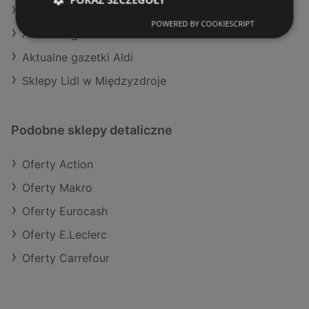
Aktualne gazetki Makro
POWERED BY COOKIESCRIPT
Aktualne gazetki Stokrotka
Aktualne gazetki Aldi
Sklepy Lidl w Międzyzdroje
Podobne sklepy detaliczne
Oferty Action
Oferty Makro
Oferty Eurocash
Oferty E.Leclerc
Oferty Carrefour