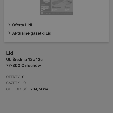
Oferty Lidl
Aktualne gazetki Lidl
Lidl
Ul. Średnia 12c 12c
77-300 Człuchów
OFERTY:
0
GAZETKI:
0
ODLEGŁOŚĆ:
204,74 km